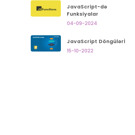
JavaScript-də
Funksiyalar
04-09-2024
JavaScript Döngülərİ
15-10-2022