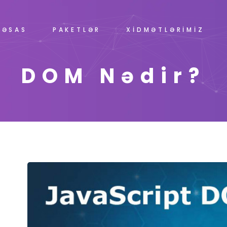
ƏSAS
PAKETLƏR
XİDMƏTLƏRİMİZ
DOM Nədir?