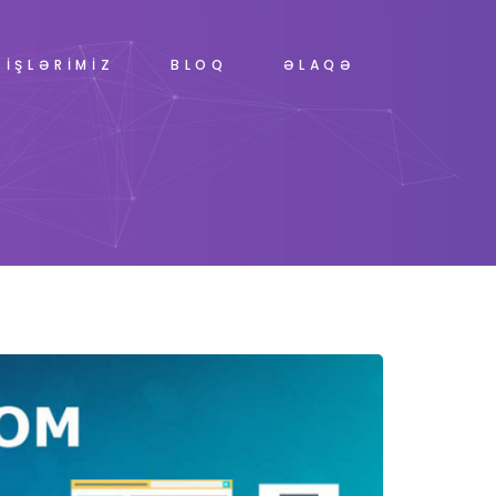
İŞLƏRİMİZ
BLOQ
ƏLAQƏ