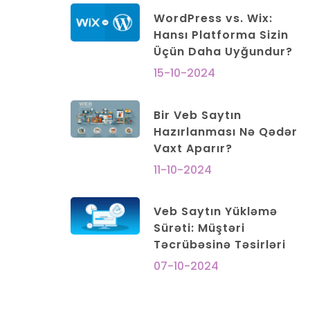
WordPress vs. Wix:
Hansı Platforma Sizin
Üçün Daha Uyğundur?
15-10-2024
Bir Veb Saytın
Hazırlanması Nə Qədər
Vaxt Aparır?
11-10-2024
Veb Saytın Yükləmə
Sürəti: Müştəri
Təcrübəsinə Təsirləri
07-10-2024