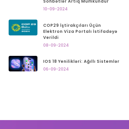
Söhbətlər Artıq Mümkündür
10-09-2024
COP29 İştirakçıları Üçün
Elektron Viza Portalı İstifadəyə
Verildi
08-09-2024
IOS 18 Yenilikləri: Ağıllı Sistemlər
06-09-2024