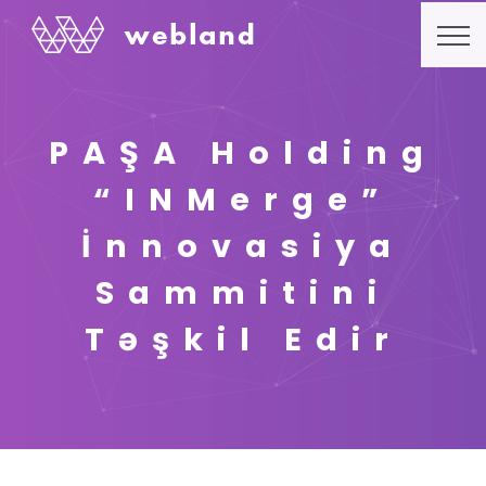
PAŞA Holding
“INMerge”
İnnovasiya
Sammitini
Təşkil Edir