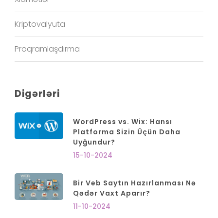
Kriptovalyuta
Proqramlaşdırma
Digərləri
WordPress vs. Wix: Hansı
Platforma Sizin Üçün Daha
Uyğundur?
15-10-2024
Bir Veb Saytın Hazırlanması Nə
Qədər Vaxt Aparır?
11-10-2024