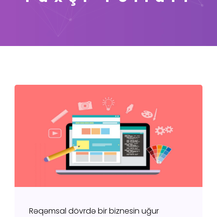
Rəqəmsal dövrdə bir biznesin uğur