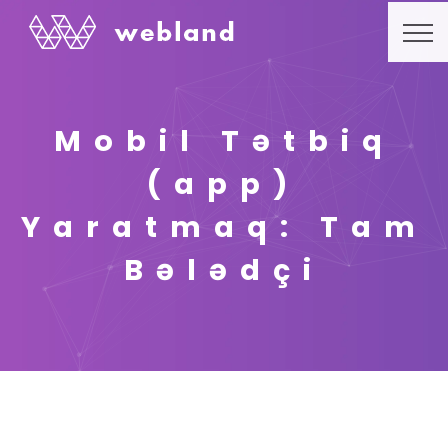
Mobil Tətbiq
(app)
Yaratmaq: Tam
Bələdçi