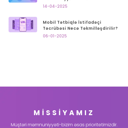
14-04-2025
Mobil Tətbiqlə İstifadəçi
Təcrübəsi Necə Təkmilləşdirilir?
06-01-2025
MİSSİYAMIZ
Müştəri məmnuniyyəti-bizim əsas prioritetimizdir.