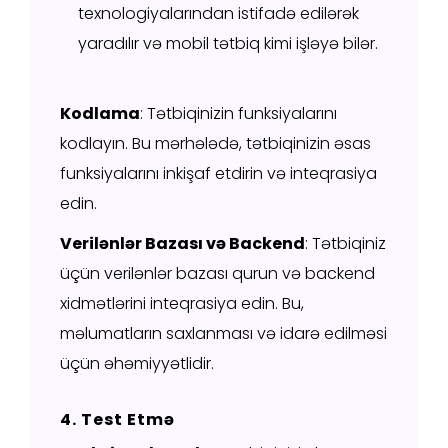
texnologiyalarından istifadə edilərək
yaradılır və mobil tətbiq kimi işləyə bilər.
Kodlama
: Tətbiqinizin funksiyalarını
kodlayın. Bu mərhələdə, tətbiqinizin əsas
funksiyalarını inkişaf etdirin və inteqrasiya
edin.
Verilənlər Bazası və Backend
: Tətbiqiniz
üçün verilənlər bazası qurun və backend
xidmətlərini inteqrasiya edin. Bu,
məlumatların saxlanması və idarə edilməsi
üçün əhəmiyyətlidir.
4. Test Etmə