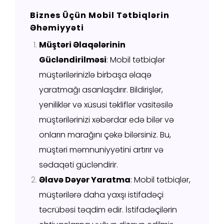
Biznes Üçün Mobil Tətbiqlərin
Əhəmiyyəti
Müştəri Əlaqələrinin
Gücləndirilməsi
: Mobil tətbiqlər
müştərilərinizlə birbaşa əlaqə
yaratmağı asanlaşdırır. Bildirişlər,
yeniliklər və xüsusi təkliflər vasitəsilə
müştərilərinizi xəbərdar edə bilər və
onların marağını çəkə bilərsiniz. Bu,
müştəri məmnuniyyətini artırır və
sədaqəti gücləndirir.
Əlavə Dəyər Yaratma
: Mobil tətbiqlər,
müştərilərə daha yaxşı istifadəçi
təcrübəsi təqdim edir. İstifadəçilərin