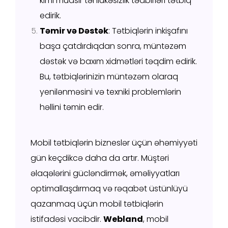
kimi müasir təhlükəsizlik tədbirləri tətbiq
edirik.
Təmir və Dəstək
: Tətbiqlərin inkişafını
başa çatdırdıqdan sonra, müntəzəm
dəstək və baxım xidmətləri təqdim edirik.
Bu, tətbiqlərinizin müntəzəm olaraq
yenilənməsini və texniki problemlərin
həllini təmin edir.
Mobil tətbiqlərin bizneslər üçün əhəmiyyəti
gün keçdikcə daha da artır. Müştəri
əlaqələrini gücləndirmək, əməliyyatları
optimallaşdırmaq və rəqabət üstünlüyü
qazanmaq üçün mobil tətbiqlərin
istifadəsi vacibdir.
Webland
, mobil