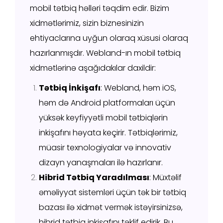
mobil tətbiq həlləri təqdim edir. Bizim
xidmətlərimiz, sizin biznesinizin
ehtiyaclarına uyğun olaraq xüsusi olaraq
hazırlanmışdır. Webland-ın mobil tətbiq
xidmətlərinə aşağıdakılar daxildir:
Tətbiq İnkişafı
: Webland, həm iOS,
həm də Android platformaları üçün
yüksək keyfiyyətli mobil tətbiqlərin
inkişafını həyata keçirir. Tətbiqlərimiz,
müasir texnologiyalar və innovativ
dizayn yanaşmaları ilə hazırlanır.
Hibrid Tətbiq Yaradılması
: Müxtəlif
əməliyyat sistemləri üçün tək bir tətbiq
bazası ilə xidmət vermək istəyirsinizsə,
hibrid tətbiq inkişafını təklif edirik. Bu