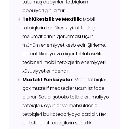
tutulmuş dizaynlar, tətbiqlərin
populyarlığını artırır.
Təhlükəsizlik və Məxfilik
: Mobil
tətbiqlərin təhlükəsizliyi, istifadəçi
məlumatlarının qorunması üçün
mühüm əhəmiyyət kəsb edir. Şifrləmə,
autentifikasiya və digər təhlükəsizlik
tədbirləri, mobil tətbiqlərin əhəmiyyətli
xüsusiyyətlərindəndir.
Müxtəlif Funksiyalar
: Mobil tətbiqlər
çox müxtəlif məqsədlər üçün istifadə
olunur. Sosial şəbəkə tətbiqləri, maliyyə
tətbiqləri, oyunlar və məhsuldarlıq
tətbiqləri bu kateqoriyaya daxildir. Hər
bir tətbiq, istifadəçilərin spesifik