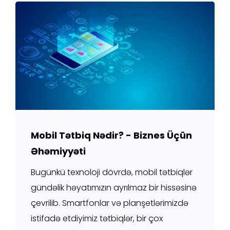
Mobil Tətbiq Nədir? - Biznes Üçün
Əhəmiyyəti
Bugünkü texnoloji dövrdə, mobil tətbiqlər
gündəlik həyatımızın ayrılmaz bir hissəsinə
çevrilib. Smartfonlar və planşetlərimizdə
istifadə etdiyimiz tətbiqlər, bir çox