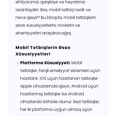
ehtiyacımızı qarşılayır və həyatımızı
asanlaşdırır. Bəs, mobil tətbiq nədir və
necə işləyir? Bu bloqda, mobil tətbiqlərin
əsas xüsusiyyətlərini, növlərini və
əhəmiyyətini araşdıracağıq.
Mobil Tətbiqlərin Əsas
Xüsusiyyətləri
Platforma Xüsusiyyəti
: Mobil
tətbiqlər, fərqli əməliyyat sistemləri üçün
hazırlanır. iOS üçün hazırlanan tətbiqlər
Apple cihazlarında işləyir, Android üçün
hazırlanmış tətbiqlər isə Android
cihazlarda istifadə olunur. Bəzi tətbiqlər,
hər iki platforma uyğun olmaq üçün