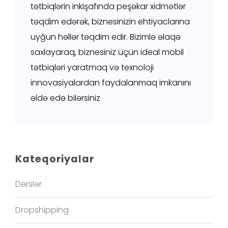
tətbiqlərin inkişafında peşəkar xidmətlər
təqdim edərək, biznesinizin ehtiyaclarına
uyğun həllər təqdim edir. Bizimlə əlaqə
saxlayaraq, biznesiniz üçün ideal mobil
tətbiqləri yaratmaq və texnoloji
innovasiyalardan faydalanmaq imkanını
əldə edə bilərsiniz
Kateqoriyalar
Dərslər
Dropshipping