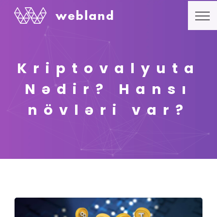
Kriptovalyuta
Nədir? Hansı
növləri var?