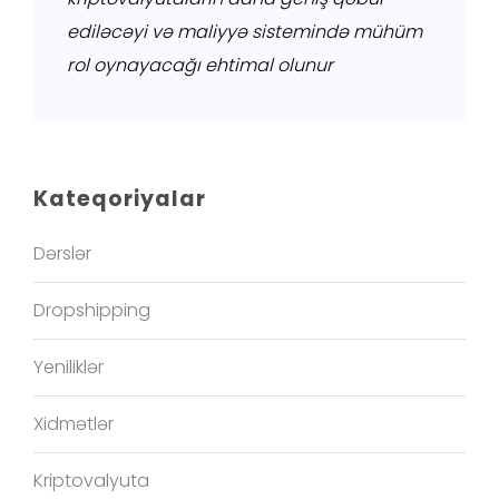
ediləcəyi və maliyyə sistemində mühüm
rol oynayacağı ehtimal olunur
Kateqoriyalar
Dərslər
Dropshipping
Yeniliklər
Xidmətlər
Kriptovalyuta